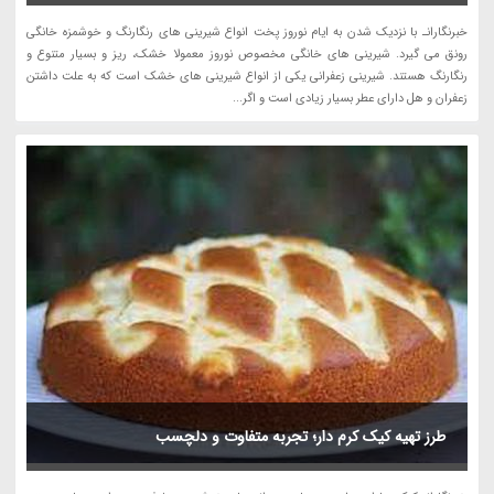
خبرنگارانـ با نزدیک شدن به ایام نوروز پخت انواع شیرینی های رنگارنگ و خوشمزه خانگی
رونق می گیرد. شیرینی های خانگی مخصوص نوروز معمولا خشک، ریز و بسیار متنوع و
رنگارنگ هستند. شیرینی زعفرانی یکی از انواع شیرینی های خشک است که به علت داشتن
زعفران و هل دارای عطر بسیار زیادی است و اگر...
طرز تهیه کیک کرم دار؛ تجربه متفاوت و دلچسب