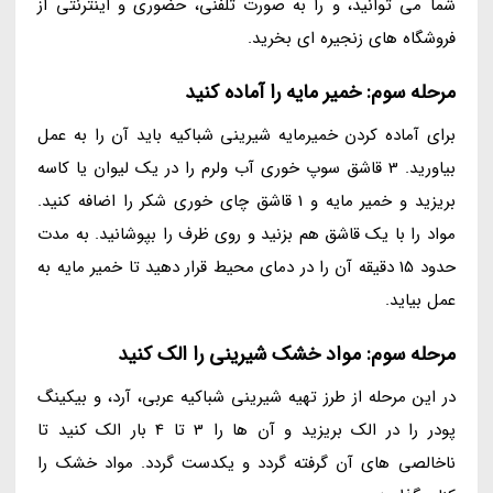
شما می توانید، و را به صورت تلفنی، حضوری و اینترنتی از
فروشگاه های زنجیره ای بخرید.
مرحله سوم: خمیر مایه را آماده کنید
برای آماده کردن خمیرمایه شیرینی شباکیه باید آن را به عمل
بیاورید. 3 قاشق سوپ خوری آب ولرم را در یک لیوان یا کاسه
بریزید و خمیر مایه و 1 قاشق چای خوری شکر را اضافه کنید.
مواد را با یک قاشق هم بزنید و روی ظرف را بپوشانید. به مدت
حدود 15 دقیقه آن را در دمای محیط قرار دهید تا خمیر مایه به
عمل بیاید.
مرحله سوم: مواد خشک شیرینی را الک کنید
در این مرحله از طرز تهیه شیرینی شباکیه عربی، آرد، و بیکینگ
پودر را در الک بریزید و آن ها را 3 تا 4 بار الک کنید تا
ناخالصی های آن گرفته گردد و یکدست گردد. مواد خشک را