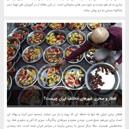
نیازی به فر هم نیست و جزو دسر های یخچالی است. در این مقاله از در آموزش طرز تهیه دسر
پاناکوتا بستنی به دو روش ساده...
افطار و سحری شهرهای مختلف ایران چیست؟
افطار، برای خیلی ها تنها به لحظه ای که روزه را باز می نمایند محدود نمی گردد و بهانه ای
است برای دورهم جمع شدن. چیدن سفره و میزهای رنگارنگ، میزی که آش و حلیم و شله زرد
نمادهایش هستند، حالا دیگر تبدیل به رسمی پابرجا در سراسر ایران شده است. ماه رمضان