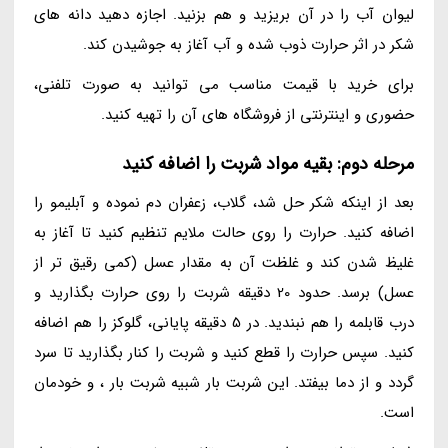
لیوان آب را در آن بریزید و هم بزنید. اجازه دهید دانه های
شکر در اثر حرارت ذوب شده و آب آغاز به جوشیدن کند.
برای خرید با قیمت مناسب می توانید به صورت تلفنی،
حضوری و اینترنتی از فروشگاه های آن را تهیه کنید.
مرحله دوم: بقیه مواد شربت را اضافه کنید
بعد از اینکه شکر حل شد، گلاب، زعفران دم نموده و آبلیمو را
اضافه کنید. حرارت را روی حالت ملایم تنظیم کنید تا آغاز به
غلیظ شدن کند و غلظت آن به مقدار عسل (کمی رقیق تر از
عسل) برسد. حدود 20 دقیقه شربت را روی حرارت بگذارید و
درب قابلمه را هم نبندید. در 5 دقیقه پایانی، گلوکز را هم اضافه
کنید. سپس حرارت را قطع کنید و شربت را کنار بگذارید تا سرد
گردد و از دما بیفتد. این شربت بار شبیه شربت بار ، و خودمان
است.