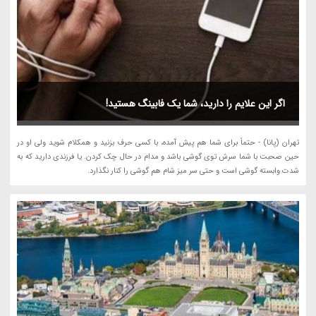
اگر این علایم را دارید، شما یک فابینگ هستید!
تهران (پانا) - حتماً برای شما هم پیش آمده، با کسی حرف بزنید و همکلام شوید ولی او در
حین صحبت با شما سرش توی گوشی باشد و مدام در حال چک کردن. یا فرزندی دارید که به
شدت وابسته گوشی است و حتی سر میز شام هم گوشی را کنار نگذارد.