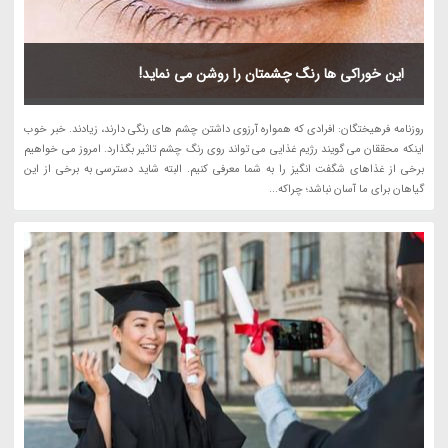
این خوراکی ها رنگ چشمتان را روشن می نماید!
روزنامه فرهیختگان: افرادی که همواره آرزوی داشتن چشم های رنگی دارند، زیادند. خبر خوب
اینکه محققان می گویند رژیم غذایی می تواند روی رنگ چشم تاثیر بگذارد. امروز می خواهیم
برخی از غذاهای شگفت انگیز را به شما معرفی کنیم. البته شاید دسترسی به برخی از این
گیاهان برای ما آسان نباشد؛ چراکه...