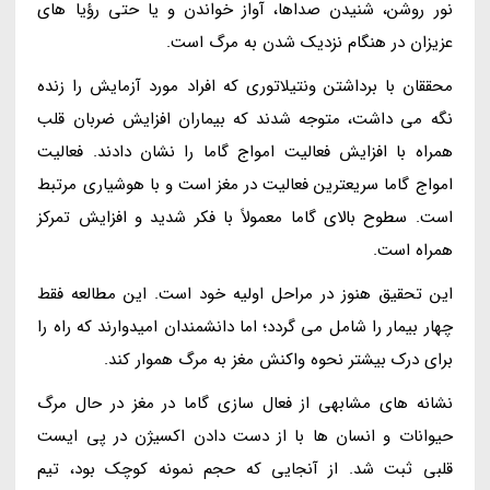
نور روشن، شنیدن صداها، آواز خواندن و یا حتی رؤیا های
عزیزان در هنگام نزدیک شدن به مرگ است.
محققان با برداشتن ونتیلاتوری که افراد مورد آزمایش را زنده
نگه می داشت، متوجه شدند که بیماران افزایش ضربان قلب
همراه با افزایش فعالیت امواج گاما را نشان دادند. فعالیت
امواج گاما سریعترین فعالیت در مغز است و با هوشیاری مرتبط
است. سطوح بالای گاما معمولاً با فکر شدید و افزایش تمرکز
همراه است.
این تحقیق هنوز در مراحل اولیه خود است. این مطالعه فقط
چهار بیمار را شامل می گردد؛ اما دانشمندان امیدوارند که راه را
برای درک بیشتر نحوه واکنش مغز به مرگ هموار کند.
نشانه های مشابهی از فعال سازی گاما در مغز در حال مرگ
حیوانات و انسان ها با از دست دادن اکسیژن در پی ایست
قلبی ثبت شد. از آنجایی که حجم نمونه کوچک بود، تیم