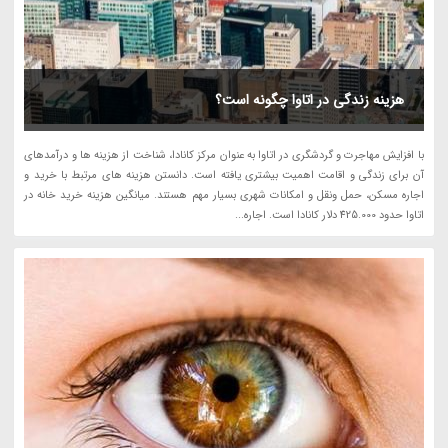
هزینه زندگی در اتاوا چگونه است؟
با افزایش مهاجرت و گردشگری در اتاوا به عنوان مرکز کانادا، شناخت از هزینه ها و درآمدهای
آن برای زندگی و اقامت اهمیت بیشتری یافته است. دانستن هزینه های مرتبط با خرید و
اجاره مسکن، حمل ونقل و امکانات شهری بسیار مهم هستند. میانگین هزینه خرید خانه در
اتاوا حدود 425.000 دلار کانادا است. اجاره...