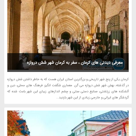
معرفی دیدنی های کرمان ، سفر به کرمان شهر شش دروازه
کرمان یکی از پنج شهر تاریخی و بزرگترین استان ایران هست که به خاطر داشتن شش دروازه
در گذشته، بهش شهر شش دروازه می گن. معماری شگفت انگیز، فرهنگ های محلی، دین و
آتشکده های زرتشتی، صنایع دستی سنتی و چشم اندازهای زیبای این شهر باعث شده که
گردشگر های ایرانی و خارجی زیادی از این شهر بازدید...