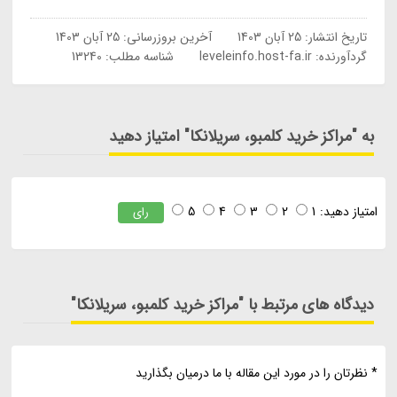
تاریخ انتشار:
25 آبان 1403
آخرین بروزرسانی:
25 آبان 1403
گردآورنده:
leveleinfo.host-fa.ir
شناسه مطلب: 13240
به "مراکز خرید کلمبو، سریلانکا" امتیاز دهید
امتیاز دهید:
1
2
3
4
5
رای
دیدگاه های مرتبط با "مراکز خرید کلمبو، سریلانکا"
* نظرتان را در مورد این مقاله با ما درمیان بگذارید