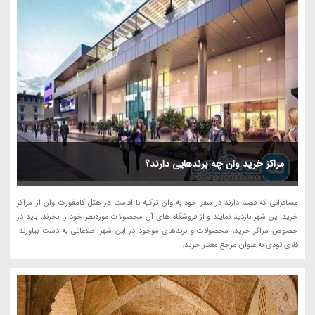
مراکز خرید وان چه برندهایی دارند؟
مسافرانی که قصد دارند در سفر خود به وان ترکیه با اقامت در هتل کامفورت وان از مراکز
خرید این شهر بازدید نمایند و از فروشگاه های آن محصولات موردنظر خود را بخرند، باید در
خصوص مراکز خرید، محصولات و برندهای موجود در این شهر اطلاعاتی به دست بیاورند.
فلای تودی به عنوان مرجع معتبر خرید...