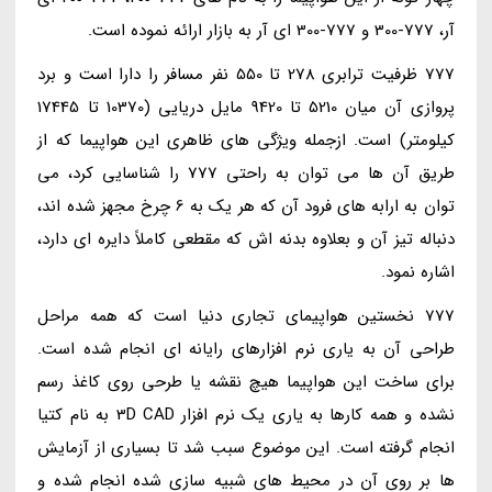
آر، 777-300 و 777-300 ای آر به بازار ارائه نموده است.
777 ظرفیت ترابری 278 تا 550 نفر مسافر را دارا است و برد
پروازی آن میان 5210 تا 9420 مایل دریایی (10370 تا 17445
کیلومتر) است. ازجمله ویژگی های ظاهری این هواپیما که از
طریق آن ها می توان به راحتی 777 را شناسایی کرد، می
توان به ارابه های فرود آن که هر یک به 6 چرخ مجهز شده اند،
دنباله تیز آن و بعلاوه بدنه اش که مقطعی کاملاً دایره ای دارد،
اشاره نمود.
777 نخستین هواپیمای تجاری دنیا است که همه مراحل
طراحی آن به یاری نرم افزارهای رایانه ای انجام شده است.
برای ساخت این هواپیما هیچ نقشه یا طرحی روی کاغذ رسم
نشده و همه کارها به یاری یک نرم افزار 3D CAD به نام کتیا
انجام گرفته است. این موضوع سبب شد تا بسیاری از آزمایش
ها بر روی آن در محیط های شبیه سازی شده انجام شده و