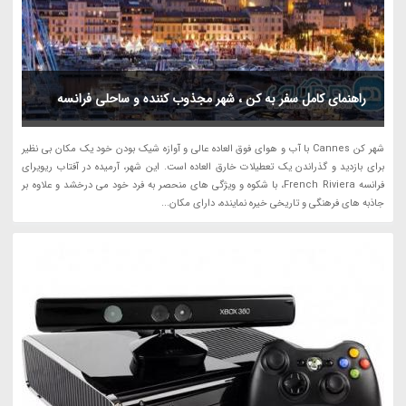
راهنمای کامل سفر به کن ، شهر مجذوب کننده و ساحلی فرانسه
شهر کن Cannes با آب و هوای فوق العاده عالی و آوازه شیک بودن خود یک مکان بی نظیر
برای بازدید و گذراندن یک تعطیلات خارق العاده است. این شهر، آرمیده در آفتاب ریویرای
فرانسه French Riviera، با شکوه و ویژگی های منحصر به فرد خود می درخشد و علاوه بر
جاذبه های فرهنگی و تاریخی خیره نماینده، دارای مکان...