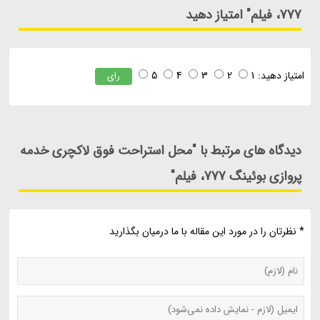
777، فیلم" امتیاز دهید
امتیاز دهید:
1
2
3
4
5
رای
دیدگاه های مرتبط با "محل استراحت فوق لاکچری خدمه
پروازی بوئینگ 777، فیلم"
* نظرتان را در مورد این مقاله با ما درمیان بگذارید