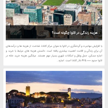
هزینه زندگی در اتاوا چگونه است؟
با افزایش مهاجرت و گردشگری در اتاوا به عنوان مرکز کانادا، شناخت از هزینه ها و درآمدهای
آن برای زندگی و اقامت اهمیت بیشتری یافته است. دانستن هزینه های مرتبط با خرید و
اجاره مسکن، حمل ونقل و امکانات شهری بسیار مهم هستند. میانگین هزینه خرید خانه در
اتاوا حدود 425.000 دلار کانادا است. اجاره...