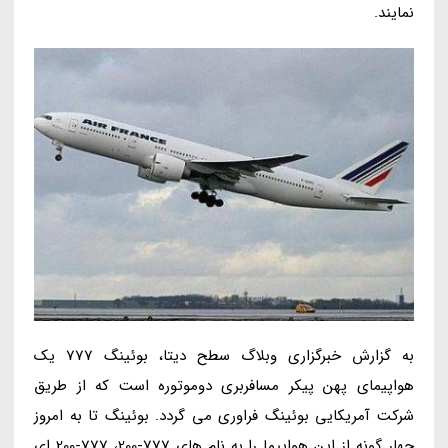
نمایند.
به گزارش خبرگزاری وبلاگ سطح دیتا، بوئینگ 777 یک
هواپیمای پهن پیکر مسافربری دوموتوره است که از طریق
شرکت آمریکایی بوئینگ فراوری می گردد. بوئینگ تا به امروز
چهار گونه از این هواپیما را به نام های 777-200، 777-200 ای