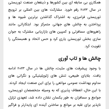
همکاری بی سابقه ای بین کشورها و ذینفعان صنعت توریستی
در سال 2023 رقم خورد. مشارکت های بین المللی بر ترویج
توریستی فرامرزی، به اشتراک گذاشتن برترین شیوه ها و
پرداختن به چالش های جهانی متمرکز بود. ابتکاراتی مانند
راهروهای مسافرتی و کمپین های بازاریابی مشترک به جوان
سازی بخش توریستی یاری کرد و حس اتحاد و همبستگی را
تقویت کرد.
چالش ها و تاب آوری
با وجود پیشرفت های مثبت، چالش ها در سال 2023 ادامه
یافت. بلایای طبیعی، تنش های ژئوپلیتیکی و نگرانی های
مداوم بهداشت عمومی موانعی را برای این صنعت ایجاد کردند.
با این حال، انعطاف پذیری که به وسیله متخصصان توریستی،
جوامع و مسافران به طور یکسان نشان داده شد، تعهدی تزلزل
ناپذیر برای غلبه بر موانع و ساختن آینده ای پایدارتر و فراگیر