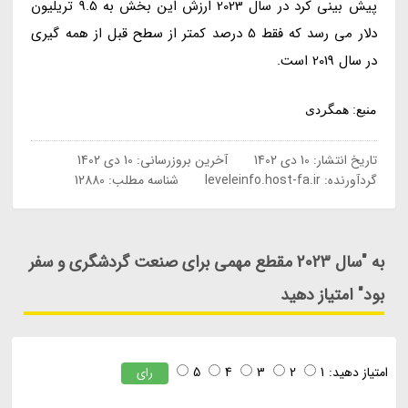
پیش بینی کرد در سال 2023 ارزش این بخش به 9.5 تریلیون
دلار می رسد که فقط 5 درصد کمتر از سطح قبل از همه گیری
در سال 2019 است.
منبع: همگردی
تاریخ انتشار:
10 دی 1402
آخرین بروزرسانی:
10 دی 1402
گردآورنده:
leveleinfo.host-fa.ir
شناسه مطلب: 12880
به "سال 2023 مقطع مهمی برای صنعت گردشگری و سفر
بود" امتیاز دهید
امتیاز دهید:
1
2
3
4
5
رای