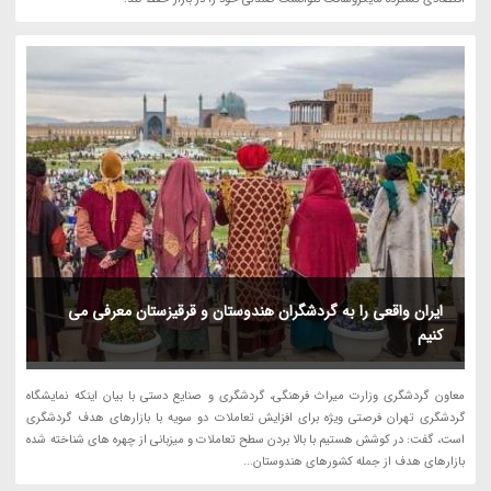
ایران واقعی را به گردشگران هندوستان و قرقیزستان معرفی می
کنیم
معاون گردشگری وزارت میراث فرهنگی، گردشگری و صنایع دستی با بیان اینکه نمایشگاه
گردشگری تهران فرصتی ویژه برای افزایش تعاملات دو سویه با بازارهای هدف گردشگری
است، گفت: در کوشش هستیم با بالا بردن سطح تعاملات و میزبانی از چهره های شناخته شده
بازارهای هدف از جمله کشورهای هندوستان...