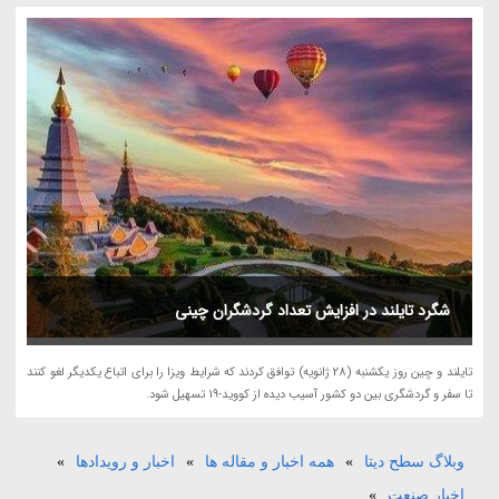
شگرد تایلند در افزایش تعداد گردشگران چینی
تایلند و چین روز یکشنبه (28 ژانویه) توافق کردند که شرایط ویزا را برای اتباع یکدیگر لغو کنند
تا سفر و گردشگری بین دو کشور آسیب دیده از کووید-19 تسهیل شود.
وبلاگ سطح دیتا
»
همه اخبار و مقاله ها
»
اخبار و رویدادها
»
اخبار صنعت
»