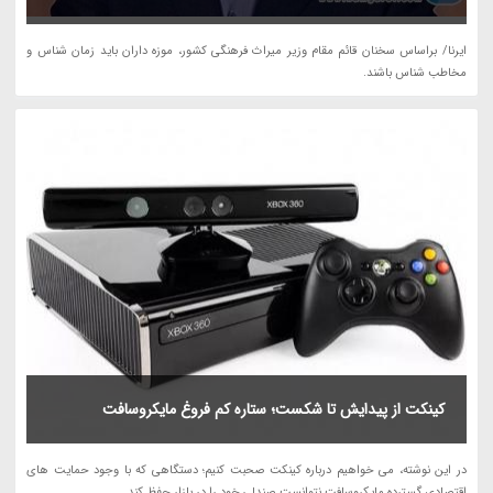
ایرنا/ براساس سخنان قائم مقام وزیر میراث فرهنگی کشور، موزه داران باید زمان شناس و
مخاطب شناس باشند.
کینکت از پیدایش تا شکست؛ ستاره کم فروغ مایکروسافت
در این نوشته، می خواهیم درباره کینکت صحبت کنیم؛ دستگاهی که با وجود حمایت های
اقتصادی گسترده مایکروسافت نتوانست صندلی خود را در بازار حفظ کند.