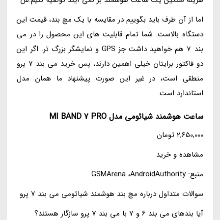
هزینه سنگین یک ساعت هوشمند بر نمی آیند توصیه کنیم.س
اما از آن طرف باید بگوییم در مقایسه با یک مچ بند، قیمت این
دستگاه بالاست. شما تمام قابلیت های این محصول را در می
بند 7 هم خواهید داشت جز GPS و نمایشگر بزرگ تر. اگر این
دو فاکتور برایتان خیلی اهمین دارند، پس خرید می بند 7 پرو
منطقی است، در غیر این صورت پیشنهاد ما همان مدل
استاندارد است.
ساعت هوشمند شیائومی مدل MI BAND 7 PRO
2,650,000 تومان
مشاهده و خرید
منبع: GSMArena ،AndroidAuthority
سوالات متداول درباره مچ بند هوشمند شیائومی می بند 7 پرو
آیا بندهای می بند 6 و 7 با می بند 7 پرو سازگار هستند؟