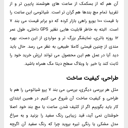
آن هم که از بسکمک از ساعت های هوشمند پایین تر و از
تقریبا تمام مچ بندها هم گران تر است. شیائومی این ساعت را
با قیمت 100 یورو راهی بازار کرده که دو برابر قیمت می بند 7
است. البته به خاطر قابلیت هایی نظیر GPS داخلی، طول عمر
12 روزه باتری، نمایشگر بزرگ تر و مواردی از این دست، بهره
مندی از چنین قیمتی کاملا طبیعی به نظر می رسد. حال باید
دید آیا در عمل هم این محصول می تواند ارزش خرید خود را
ثابت کند یا خیر. با وبلاگ سطح دیتا مگ همراه باشید.
طراحی، کیفیت ساخت
مثل هر بررسی دیگری، بررسی می بند 7 پرو شیائومی را هم با
طراحی و کیفیت ساخت آن شروع می کنیم. در همین ابتدای
کار باید بگوییم اگر از کثیف شدن ساعت یا مچ بند خود اصلا
خوشتان نمی آید، قید زیبایی رنگ سفید را بزنید و به سراغ
مدل مشکی یا رنگی تیره بروید چرا که رنگ سفید آن اگرچه