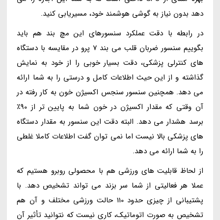
دهد بدون نیاز به گوشی هوشمند خود، مسیریابی کنید.
در رابطه با دقت عملکرد سنسورهای این مچ بند هم باید
بگوییم سنسور ضربان قلب می بند 7 پرو در مقایسه با دستگاه
های کنترلی پزشکی، دقت بسیار خوبی را از خود به نمایش
گذاشته و از این حیث اطلاعات کامل و درستی را به شما ارائه
می دهد. همچنین سنسور سنجس اکسیژن خون به کار رفته در
آن وقتی که مقدار اکسیژن در خون شما به پایین تر از 90٪
برسد هشدار می دهد. البته دقت این سنسور به مقدار دستگاه
های پزشکی بالا نیست اما نمی توان گفت اطلاعات کاملا غلطی
را به شما ارائه می دهد.
از لحاظ قابلیت های ورزشی هم با محصولی روبرو هستیم که
عملا هر فعالیتی از شما سر بزند می تواند تشخیص دهد. با
پشتیبانی از چیزی حدود 110 حالت ورزشی مختلف و آن هم
تشخیص به صورت اتوماتیک، کاری نیست که نتوانید تأثیر آن