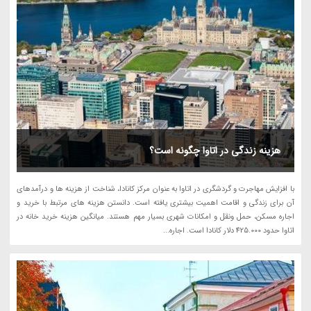
هزینه زندگی در اتاوا چگونه است؟
با افزایش مهاجرت و گردشگری در اتاوا به عنوان مرکز کانادا، شناخت از هزینه ها و درآمدهای
آن برای زندگی و اقامت اهمیت بیشتری یافته است. دانستن هزینه های مرتبط با خرید و
اجاره مسکن، حمل ونقل و امکانات شهری بسیار مهم هستند. میانگین هزینه خرید خانه در
اتاوا حدود 425.000 دلار کانادا است. اجاره...