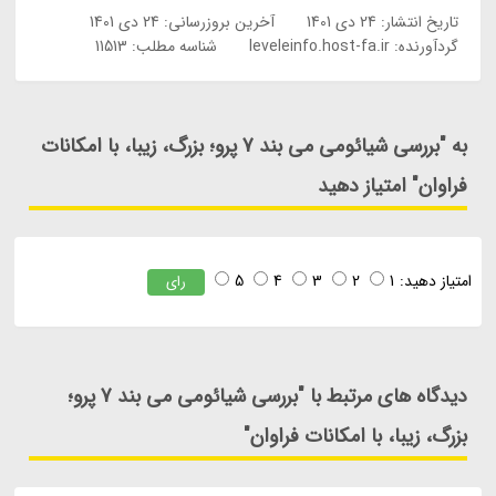
تاریخ انتشار:
24 دی 1401
آخرین بروزرسانی:
24 دی 1401
گردآورنده:
leveleinfo.host-fa.ir
شناسه مطلب: 11513
به "بررسی شیائومی می بند 7 پرو؛ بزرگ، زیبا، با امکانات
فراوان" امتیاز دهید
امتیاز دهید:
1
2
3
4
5
رای
دیدگاه های مرتبط با "بررسی شیائومی می بند 7 پرو؛
بزرگ، زیبا، با امکانات فراوان"