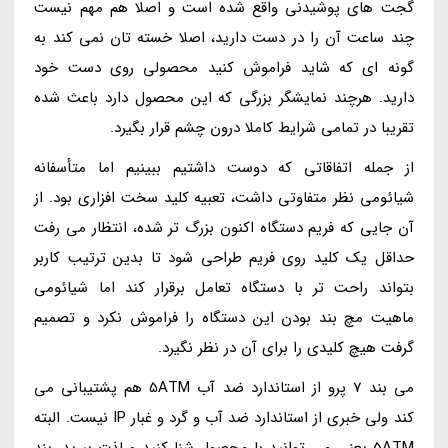
گجت های پوشیدنی واقع شده است و اصلا هم مهم نیست
چند ساعت آن را در دست دارید، اصلا خسته تان نمی کند به
گونه ای که شاید فراموش کنید محصولی روی دست خود
دارید. هرچند نمایشگر بزرگی که این محصول دارد باعث شده
تقریبا در تمامی شرایط کاملا درون چشم قرار بگیرد.
از جمله اتفاقاتی که دوست داشتیم ببینیم اما متأسفانه
شیائومی نظر متفاوتی داشت، تعبیه کلید سخت افزاری بود. از
آن جایی که فریم دستگاه اکنون بزرگ تر شده، انتظار می رفت
حداقل یک کلید روی فریم طراحی شود تا بدین ترتیب کاربر
بتواند راحت تر با دستگاه تعامل برقرار کند اما شیائومی
ماهیت مچ بند بودن این دستگاه را فراموش نکرد و تصمیم
گرفت هیچ کلیدی را برای آن در نظر نگیرد.
می بند 7 پرو از استاندارد ضد آب 5ATM هم پشتیبانی می
کند ولی خبری از استاندارد ضد آب و گرد و غبار IP نیست. البته
5ATM یعنی می توانید با محصول شنا کنید و لذت ببرید. بند