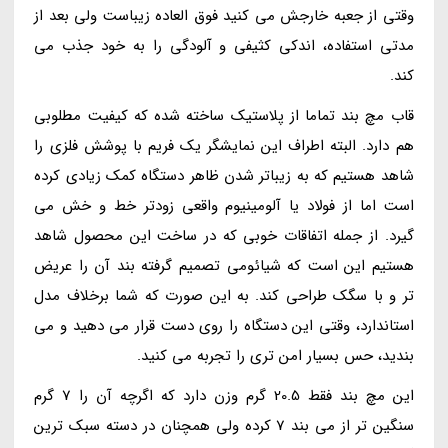
وقتی از جعبه خارجش می کنید فوق العاده زیباست ولی بعد از
مدتی استفاده، اندکی کثیفی و آلودگی را به خود جذب می
کند.
قاب مچ بند تماما از پلاستیک ساخته شده که کیفیت مطلوبی
هم دارد. البته اطراف این نمایشگر یک فریم با پوشش فلزی را
شاهد هستیم که به زیباتر شدن ظاهر دستگاه کمک زیادی کرده
است اما از فولاد یا آلومینیوم واقعی زودتر خط و خش می
گیرد. از جمله اتفاقات خوبی که در ساخت این محصول شاهد
هستیم این است که شیائومی تصمیم گرفته بند آن را عریض
تر و با سگک طراحی کند. به این صورت که شما برخلاف مدل
استاندارد، وقتی این دستگاه را روی دست قرار می دهید و می
بندید، حس بسیار امن تری را تجربه می کنید.
این مچ بند فقط 20.5 گرم وزن دارد که اگرچه آن را 7 گرم
سنگین تر از می بند 7 کرده ولی همچنان در دسته سبک ترین