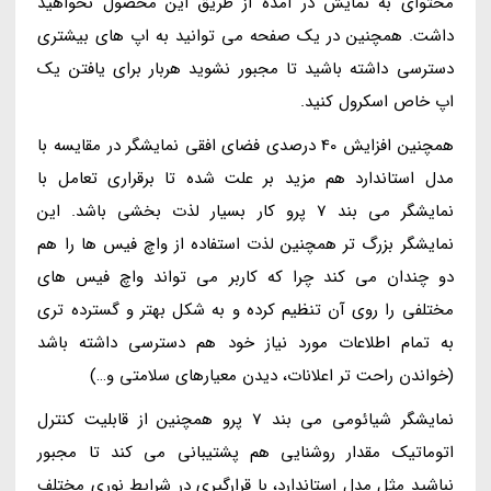
محتوای به نمایش در آمده از طریق این محصول نخواهید
داشت. همچنین در یک صفحه می توانید به اپ های بیشتری
دسترسی داشته باشید تا مجبور نشوید هربار برای یافتن یک
اپ خاص اسکرول کنید.
همچنین افزایش 40 درصدی فضای افقی نمایشگر در مقایسه با
مدل استاندارد هم مزید بر علت شده تا برقراری تعامل با
نمایشگر می بند 7 پرو کار بسیار لذت بخشی باشد. این
نمایشگر بزرگ تر همچنین لذت استفاده از واچ فیس ها را هم
دو چندان می کند چرا که کاربر می تواند واچ فیس های
مختلفی را روی آن تنظیم کرده و به شکل بهتر و گسترده تری
به تمام اطلاعات مورد نیاز خود هم دسترسی داشته باشد
(خواندن راحت تر اعلانات، دیدن معیارهای سلامتی و…)
نمایشگر شیائومی می بند 7 پرو همچنین از قابلیت کنترل
اتوماتیک مقدار روشنایی هم پشتیبانی می کند تا مجبور
نباشید مثل مدل استاندارد، با قرارگیری در شرایط نوری مختلف