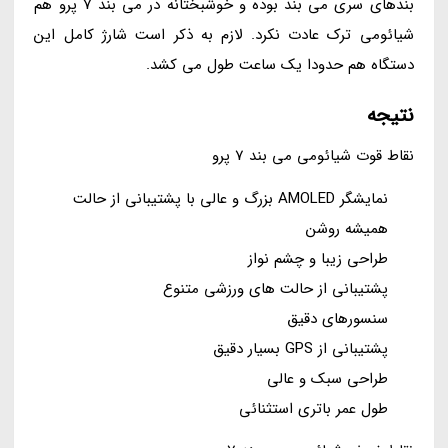
بندهای سری می بند بوده و خوشبختانه در می بند 7 پرو هم
شیائومی ترک عادت نکرد. لازم به ذکر است شارژ کامل این
دستگاه هم حدودا یک ساعت طول می کشد.
نتیجه
نقاط قوت شیائومی می بند 7 پرو
نمایشگر AMOLED بزرگ و عالی با پشتیبانی از حالت
همیشه روشن
طراحی زیبا و چشم نواز
پشتیبانی از حالت های ورزشی متنوع
سنسورهای دقیق
پشتیبانی از GPS بسیار دقیق
طراحی سبک و عالی
طول عمر باتری استثنائی