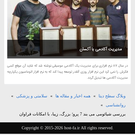
مدیریت آکادمی با آکسان
در سال 87 نرم افزاری برای مدیریت یک آکادمی موسیقی نوشته شد که شاید آن موقع کسی
فکرش را نمی کرد این نرم افزار روزی آنقدر توسعه پیدا کند که به نرم افزار اتوماسیون یکپارچه
مدیریت آکادمی ها تبدیل گردد.
وبلاگ سطح دیتا
»
همه اخبار و مقاله ها
»
سلامتی و پزشکی
»
روانشناسی
»
بررسی شیائومی می بند 7 پرو؛ بزرگ، زیبا، با امکانات فراوان
Copyright © 2015-2026 host-fa.ir All rights reserved.