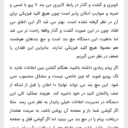
ناوبری و گشت و گذار در رابط کاربری می بند 7 پرو با لمس و
ضربه و سوایپ امکان پذیر است چون هیچ کلید فیزیکی برای
آن در نظر گرفته نشده است. بهتر می شد اگر این اتفاق می
افتاد چون در این صورت گشت و گذار واقعا راحت تر می شد
اما ماهیت این دستگاه مچ بند است و مچ بندهای هوشمند
هم معمولا هیچ کلید فیزیکی ندارند. بنابراین این فقدان را
ضعف در نظر نمی گیریم.
اگر پیام زیادی داشته باشید، هنگام گشتن بین اعلانات شاید با
لگ روبرو شوید که چیز خاصی نیست و مشکل محسوب نمی
شود. این مچ بند می تواند نهایتا 10 اعلان را قبل از اینکه از
صف پاکشان کنید در خود ذخیره کند. هرچند عملکرد کلی این
دستگاه در مدیریت اعلانات خیلی پایدار به نظر نمی رسد. مثلا
اگر گوشی شما باز و صفحه آن روشن باشد، به سرعت هشدار
دریافت پیام را در مچ بند می بینید اما اگر گوشی قفل و صفحه
خاموش باشد، شاید چند دقیقه بعد از دریافت یک پیام، درون