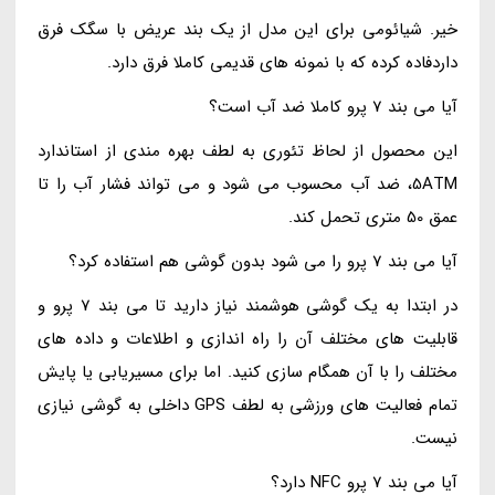
خیر. شیائومی برای این مدل از یک بند عریض با سگک فرق
داردفاده کرده که با نمونه های قدیمی کاملا فرق دارد.
آیا می بند 7 پرو کاملا ضد آب است؟
این محصول از لحاظ تئوری به لطف بهره مندی از استاندارد
5ATM، ضد آب محسوب می شود و می تواند فشار آب را تا
عمق 50 متری تحمل کند.
آیا می بند 7 پرو را می شود بدون گوشی هم استفاده کرد؟
در ابتدا به یک گوشی هوشمند نیاز دارید تا می بند 7 پرو و
قابلیت های مختلف آن را راه اندازی و اطلاعات و داده های
مختلف را با آن همگام سازی کنید. اما برای مسیریابی یا پایش
تمام فعالیت های ورزشی به لطف GPS داخلی به گوشی نیازی
نیست.
آیا می بند 7 پرو NFC دارد؟