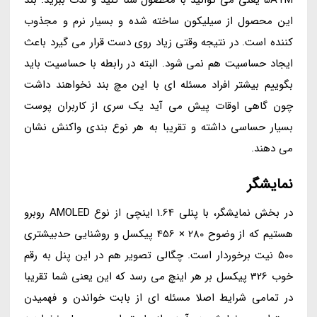
این محصول از سیلیکون ساخته شده و بسیار نرم و مجذوب
کننده است. در نتیجه وقتی زیاد روی دست قرار می گیرد باعث
ایجاد حساسیت هم نمی شود. البته در رابطه با حساسیت باید
بگوییم بیشتر افراد مسئله ای با این مچ بند نخواهند داشت
چون گاهی اوقات پیش می آید یک سری از کاربران پوست
بسیار حساسی داشته و تقریبا به هر نوع بندی واکنش نشان
می دهند.
نمایشگر
در بخش نمایشگر، با پنلی 1.64 اینچی از نوع AMOLED روبرو
هستیم که از وضوح 280 × 456 پیکسل و روشنایی حدبیشتری
500 نیت برخوردار است. چگالی تصویر هم در این پنل به رقم
خوب 326 پیکسل بر هر اینچ می رسد که این یعنی شما تقریبا
در تمامی شرایط اصلا مسئله ای از بابت خواندن و فهمیدن