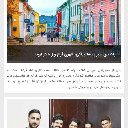
راهنمای سفر به هلسینکی، شهری آرام و زیبا در اروپا
یکی از کشورهای اروپایی فنلاند بوده که در منطقه اسکاندیناوی قرار گرفته است. در
اسکاندیناوی شهرها و مقاصد گردشگری بسیاری قرار داشته که یکی از آن ها هلسینکی مرکز
فنلاند است. این شهر نسبت به دیگر شهرهای منطقه اسکاندیناوی، گردشگران کمتری دارد، اما
با این حال جاهای دیدنی هلسینکی فراوان...