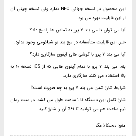
این محصول در نسخه جهانی NFC ندارد ولی نسخه چینی آن
از این قابلیت بهره می برد.
آیا می توان با می بند 7 پرو به تماس ها پاسخ داد؟
خیر. این قابلیت متأسفانه در مچ بند نو شیائومی وجود ندارد.
آیا می بند 7 پرو با گوشی های آیفون سازگاری دارد؟
بله. می بند 7 پرو با تمام آیفون هایی که از iOS نسخه 10 به
بالا استفاده می کنند سازگاری دارد.
شرایط شارژ شدن می بند 7 پرو به چه صورت است؟
شارژ کامل این دستگاه تا 1 ساعت طول می کشد. در مدت زمان
نیم ساعت هم می توانید تا 61٪ آن را شارژ کنید.
منبع: دیجیکالا مگ