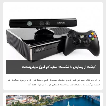
کینکت از پیدایش تا شکست؛ ستاره کم فروغ مایکروسافت
در این نوشته، می خواهیم درباره کینکت صحبت کنیم؛ دستگاهی که با وجود حمایت های
اقتصادی گسترده مایکروسافت نتوانست صندلی خود را در بازار حفظ کند.